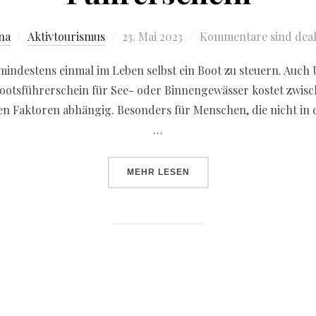
na
Aktivtourismus
23. Mai 2023
Kommentare sind deak
indestens einmal im Leben selbst ein Boot zu steuern. Auch 
Bootsführerschein für See- oder Binnengewässer kostet zwis
nen Faktoren abhängig. Besonders für Menschen, die nicht in
…
MEHR
LESEN