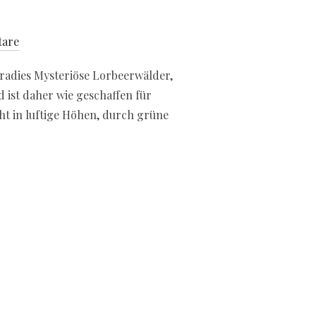
tare
radies Mysteriöse Lorbeerwälder,
d ist daher wie geschaffen für
t in luftige Höhen, durch grüne