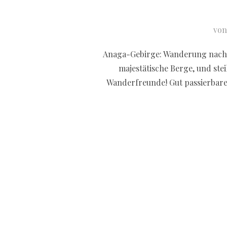
vo
Anaga-Gebirge: Wanderung nach P
majestätische Berge, und stei
Wanderfreunde! Gut passierbare