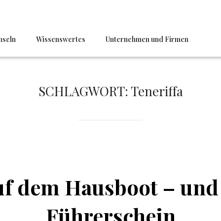
nseln
Wissenswertes
Unternehmen und Firmen
SCHLAGWORT:
Teneriffa
uf dem Hausboot – und
Führerschein