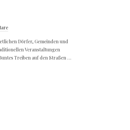
tare
 etlichen Dörfer, Gemeinden und
aditionellen Veranstaltungen
Buntes Treiben auf den Straßen …