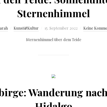
Sternenhimmel
arah
Kunst&Kultur
15. September 2022
Keine Komme
Sternenhimmel über dem Teide
irge: Wanderung nach
Hidalgo