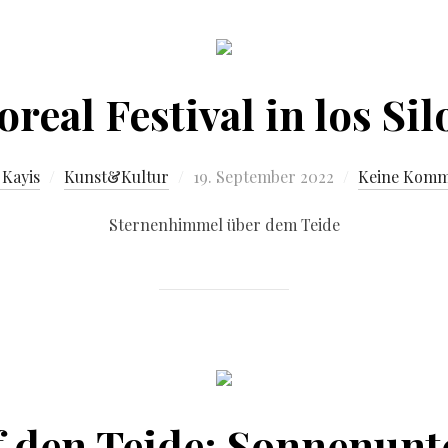
oreal Festival in los Sil
 Kayis
Kunst&Kultur
19. September 2022
Keine Komm
Sternenhimmel über dem Teide
f den Teide: Sonnenun