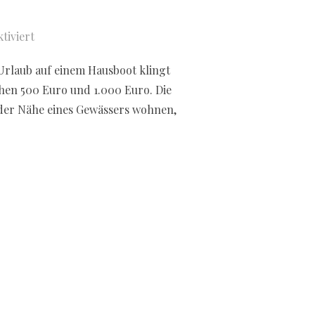
tiviert
Urlaub auf einem Hausboot klingt
chen 500 Euro und 1.000 Euro. Die
 der Nähe eines Gewässers wohnen,