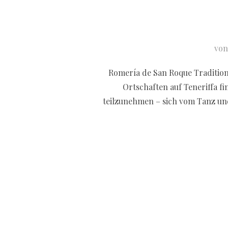
vo
Romería de San Roque Tradition
Ortschaften auf Teneriffa f
teilzunehmen – sich vom Tanz un