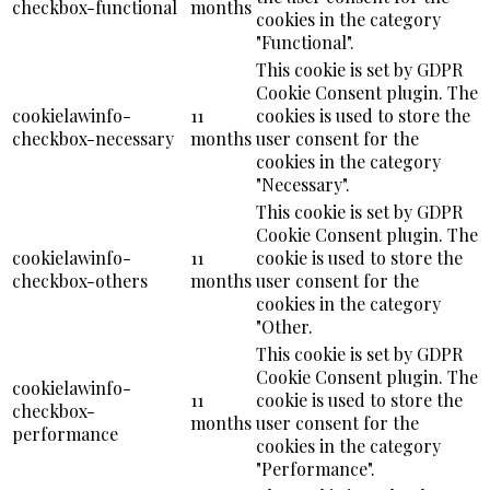
checkbox-functional
months
cookies in the category
"Functional".
This cookie is set by GDPR
Cookie Consent plugin. The
cookielawinfo-
11
cookies is used to store the
checkbox-necessary
months
user consent for the
cookies in the category
"Necessary".
This cookie is set by GDPR
Cookie Consent plugin. The
cookielawinfo-
11
cookie is used to store the
checkbox-others
months
user consent for the
cookies in the category
"Other.
This cookie is set by GDPR
Cookie Consent plugin. The
cookielawinfo-
11
cookie is used to store the
checkbox-
months
user consent for the
performance
cookies in the category
"Performance".