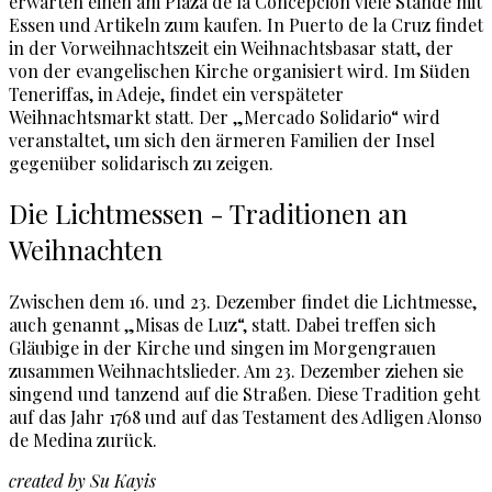
erwarten einen am Plaza de la Concepción viele Stände mit
Essen und Artikeln zum kaufen. In Puerto de la Cruz findet
in der Vorweihnachtszeit ein Weihnachtsbasar statt, der
von der evangelischen Kirche organisiert wird. Im Süden
Teneriffas, in Adeje, findet ein verspäteter
Weihnachtsmarkt statt. Der „Mercado Solidario“ wird
veranstaltet, um sich den ärmeren Familien der Insel
gegenüber solidarisch zu zeigen.
Die Lichtmessen - Traditionen an
Weihnachten
Zwischen dem 16. und 23. Dezember findet die Lichtmesse,
auch genannt „Misas de Luz“, statt. Dabei treffen sich
Gläubige in der Kirche und singen im Morgengrauen
zusammen Weihnachtslieder. Am 23. Dezember ziehen sie
singend und tanzend auf die Straßen. Diese Tradition geht
auf das Jahr 1768 und auf das Testament des Adligen Alonso
de Medina zurück.
created by Su Kayis