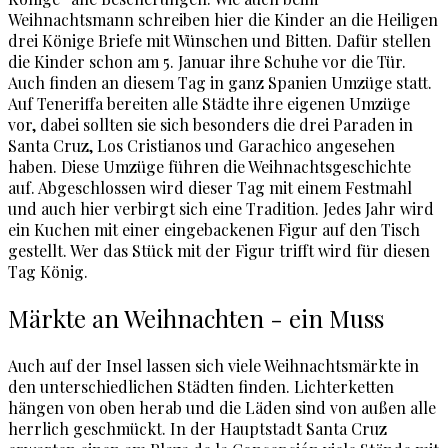
Weihnachtsmann schreiben hier die Kinder an die Heiligen
drei Könige Briefe mit Wünschen und Bitten. Dafür stellen
die Kinder schon am 5. Januar ihre Schuhe vor die Tür.
Auch finden an diesem Tag in ganz Spanien Umzüge statt.
Auf Teneriffa bereiten alle Städte ihre eigenen Umzüge
vor, dabei sollten sie sich besonders die drei Paraden in
Santa Cruz, Los Cristianos und Garachico angesehen
haben. Diese Umzüge führen die Weihnachtsgeschichte
auf. Abgeschlossen wird dieser Tag mit einem Festmahl
und auch hier verbirgt sich eine Tradition. Jedes Jahr wird
ein Kuchen mit einer eingebackenen Figur auf den Tisch
gestellt. Wer das Stück mit der Figur trifft wird für diesen
Tag König.
Märkte an Weihnachten - ein Muss
Auch auf der Insel lassen sich viele Weihnachtsmärkte in
den unterschiedlichen Städten finden. Lichterketten
hängen von oben herab und die Läden sind von außen alle
herrlich geschmückt. In der Hauptstadt Santa Cruz