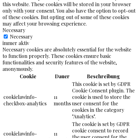
this website. These cookies will be stored in your browser
only with your consent. You also have the option to opt-out
of these cookies. But opting out of some of these cookies
may affect your browsing experience.
Necessary
Necessary
immer aktiv
Necessary cookies are absolutely essential for the website
to function properly. These cookies ensure basic
functionalities and security features of the website,
anonymously.
Cookie
Dauer
Beschreibung
This cookie is set by GDPR
Cookie Consent plugin. The
cookielawinfo-
11
cookie is used to store the
checkbox-analytics
months
user consent for the
cookies in the category
"Analytics".
The cookie is set by GDPR
cookie consent to record
cookielawinfo-
11
the user consent for the