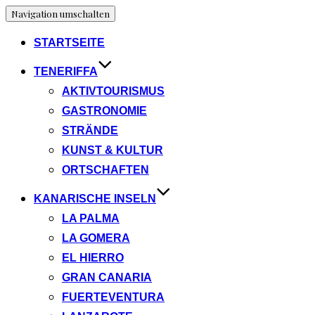
Navigation umschalten
STARTSEITE
TENERIFFA
AKTIVTOURISMUS
GASTRONOMIE
STRÄNDE
KUNST & KULTUR
ORTSCHAFTEN
KANARISCHE INSELN
LA PALMA
LA GOMERA
EL HIERRO
GRAN CANARIA
FUERTEVENTURA