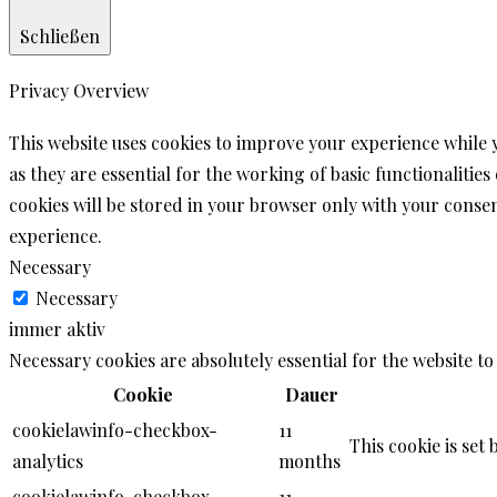
Schließen
Privacy Overview
This website uses cookies to improve your experience while 
as they are essential for the working of basic functionalitie
cookies will be stored in your browser only with your consen
experience.
Necessary
Necessary
immer aktiv
Necessary cookies are absolutely essential for the website to
Cookie
Dauer
cookielawinfo-checkbox-
11
This cookie is set
analytics
months
cookielawinfo-checkbox-
11