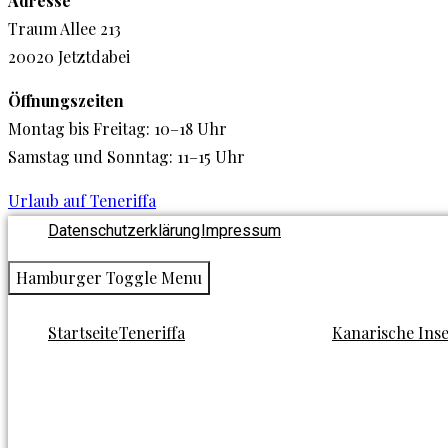
Adresse
Traum Allee 213
20020 Jetztdabei
Öffnungszeiten
Montag bis Freitag: 10–18 Uhr
Samstag und Sonntag: 11–15 Uhr
Urlaub auf Teneriffa
Datenschutzerklärung
Impressum
Hamburger Toggle Menu
Startseite
Teneriffa
Kanarische Ins