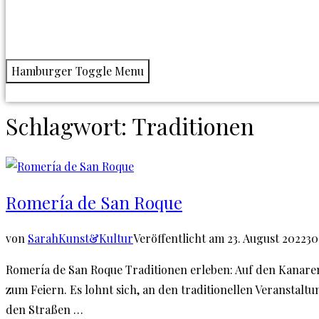
Hamburger Toggle Menu
Schlagwort:
Traditionen
Romería de San Roque
von
Sarah
Kunst&Kultur
Veröffentlicht am
23. August 2022
30
Romería de San Roque Traditionen erleben: Auf den Kanaren
zum Feiern. Es lohnt sich, an den traditionellen Veranstal
den Straßen …