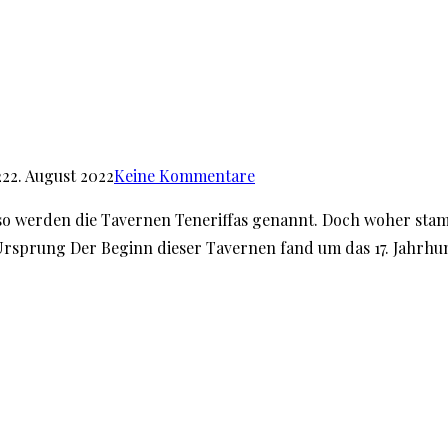
2
22. August 2022
Keine Kommentare
o werden die Tavernen Teneriffas genannt. Doch woher stamm
rsprung Der Beginn dieser Tavernen fand um das 17. Jahrhun