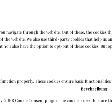
you navigate through the website. Out of these, the cookies t
s of the website. We also use third-party cookies that help us
t. You also have the option to opt-out of these cookies. But 
 function properly. These cookies ensure basic functionalities
Beschreibung
 by GDPR Cookie Consent plugin. The cookie is used to store the