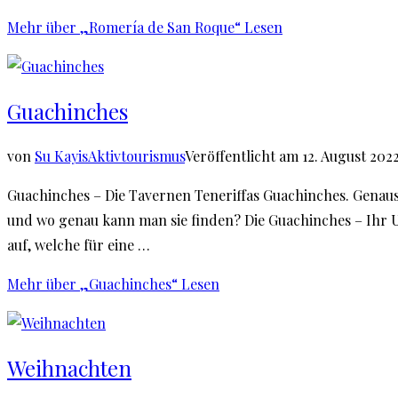
Mehr
über „Romería de San Roque“
Lesen
Guachinches
von
Su Kayis
Aktivtourismus
Veröffentlicht am
12. August 202
Guachinches – Die Tavernen Teneriffas Guachinches. Genaus
und wo genau kann man sie finden? Die Guachinches – Ihr U
auf, welche für eine …
Mehr
über „Guachinches“
Lesen
Weihnachten