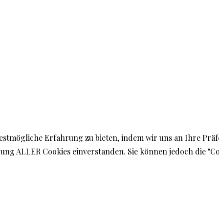
estmögliche Erfahrung zu bieten, indem wir uns an Ihre Prä
endung ALLER Cookies einverstanden. Sie können jedoch die "C