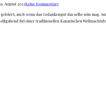
19. August 2022
Keine Kommentare
efeiert, auch wenn das Gedankengut das selbe sein mag. Auf de
ligabend Bei einer traditionellen Kanarischen Weihnachtsfeie
issenswertes
Unternehmen und Firmen