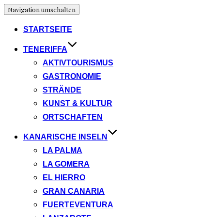
Navigation umschalten
STARTSEITE
TENERIFFA
AKTIVTOURISMUS
GASTRONOMIE
STRÄNDE
KUNST & KULTUR
ORTSCHAFTEN
KANARISCHE INSELN
LA PALMA
LA GOMERA
EL HIERRO
GRAN CANARIA
FUERTEVENTURA