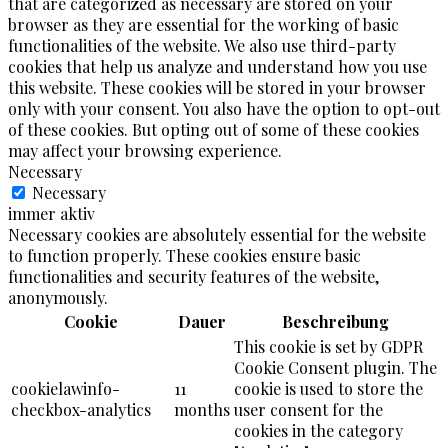
that are categorized as necessary are stored on your
browser as they are essential for the working of basic
functionalities of the website. We also use third-party
cookies that help us analyze and understand how you use
this website. These cookies will be stored in your browser
only with your consent. You also have the option to opt-out
of these cookies. But opting out of some of these cookies
may affect your browsing experience.
Necessary
Necessary
immer aktiv
Necessary cookies are absolutely essential for the website
to function properly. These cookies ensure basic
functionalities and security features of the website,
anonymously.
Cookie
Dauer
Beschreibung
This cookie is set by GDPR
Cookie Consent plugin. The
cookielawinfo-
11
cookie is used to store the
checkbox-analytics
months
user consent for the
cookies in the category