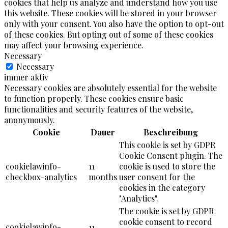
cookies that help us analyze and understand how you use
this website. These cookies will be stored in your browser
only with your consent. You also have the option to opt-out
of these cookies. But opting out of some of these cookies
may affect your browsing experience.
Necessary
Necessary
immer aktiv
Necessary cookies are absolutely essential for the website
to function properly. These cookies ensure basic
functionalities and security features of the website,
anonymously.
Cookie
Dauer
Beschreibung
This cookie is set by GDPR
Cookie Consent plugin. The
cookielawinfo-
11
cookie is used to store the
checkbox-analytics
months
user consent for the
cookies in the category
"Analytics".
The cookie is set by GDPR
cookie consent to record
cookielawinfo-
11