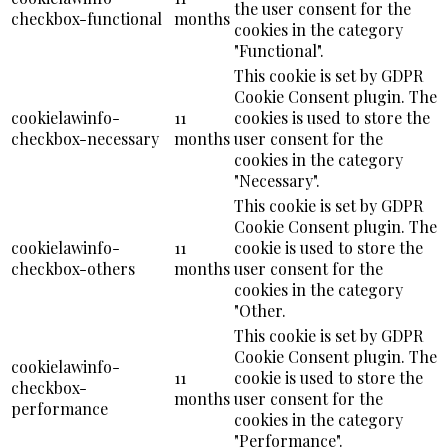
the user consent for the
checkbox-functional
months
cookies in the category
"Functional".
This cookie is set by GDPR
Cookie Consent plugin. The
cookielawinfo-
11
cookies is used to store the
checkbox-necessary
months
user consent for the
cookies in the category
"Necessary".
This cookie is set by GDPR
Cookie Consent plugin. The
cookielawinfo-
11
cookie is used to store the
checkbox-others
months
user consent for the
cookies in the category
"Other.
This cookie is set by GDPR
Cookie Consent plugin. The
cookielawinfo-
11
cookie is used to store the
checkbox-
months
user consent for the
performance
cookies in the category
"Performance".