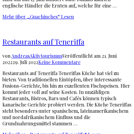
englische Händler die Ernten auf, welche für eine …
Mehr
über „Guachinches“
Lesen
Restaurants auf Teneriffa
von
Andreas
Aktivtourismus
Veröffentlicht am
21. Juni
2022
29. Juli 2022
Keine Kommentare
Restaurants auf Teneriffa Teneriffas Küche hat viel zu
bieten. Von traditionellen Eintöpfen, über interessante
Fusions-Gerichte, bis hin zu exzellenten Fischspeisen. Hier
kommt jeder voll auf seine Kosten. In unzähligen
Restaurants, Bistros, Bars und Cafés können typisch
kanarische Gerichte probiert werden. Die Küche Teneriffas
steht besonders unter spanischem, lateinamerikanischem
und nordafrikanischem Einfluss und die
Grundnahrungsmittel stammen …