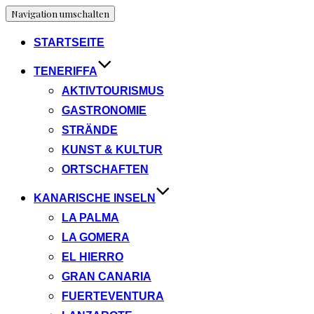
Navigation umschalten
STARTSEITE
TENERIFFA
AKTIVTOURISMUS
GASTRONOMIE
STRÄNDE
KUNST & KULTUR
ORTSCHAFTEN
KANARISCHE INSELN
LA PALMA
LA GOMERA
EL HIERRO
GRAN CANARIA
FUERTEVENTURA