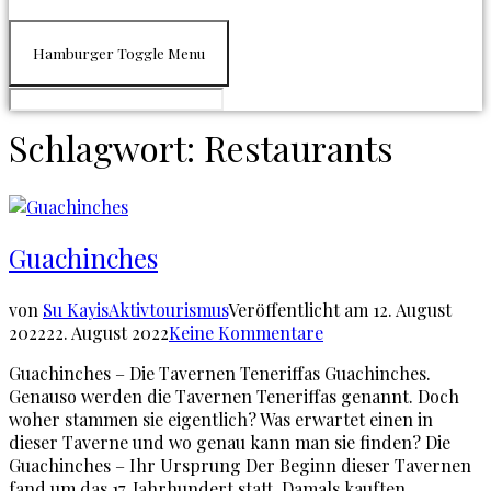
Hamburger Toggle Menu
Schlagwort:
Restaurants
Guachinches
von
Su Kayis
Aktivtourismus
Veröffentlicht am
12. August
2022
22. August 2022
Keine Kommentare
Guachinches – Die Tavernen Teneriffas Guachinches.
Genauso werden die Tavernen Teneriffas genannt. Doch
woher stammen sie eigentlich? Was erwartet einen in
dieser Taverne und wo genau kann man sie finden? Die
Guachinches – Ihr Ursprung Der Beginn dieser Tavernen
fand um das 17. Jahrhundert statt. Damals kauften