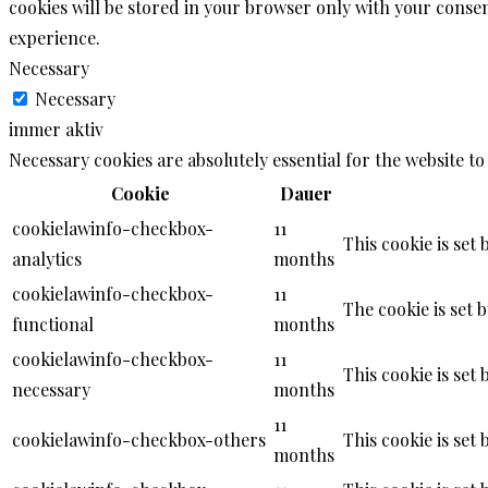
cookies will be stored in your browser only with your consen
experience.
Necessary
Necessary
immer aktiv
Necessary cookies are absolutely essential for the website to
Cookie
Dauer
cookielawinfo-checkbox-
11
This cookie is set
analytics
months
cookielawinfo-checkbox-
11
The cookie is set 
functional
months
cookielawinfo-checkbox-
11
This cookie is set
necessary
months
11
cookielawinfo-checkbox-others
This cookie is set
months