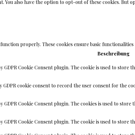
t. You also have the option to opt-out of these cookies. But 
 function properly. These cookies ensure basic functionalities
Beschreibung
 by GDPR Cookie Consent plugin. The cookie is used to store the
by GDPR cookie consent to record the user consent for the coo
 by GDPR Cookie Consent plugin. The cookies is used to store t
 by GDPR Cookie Consent plugin. The cookie is used to store th