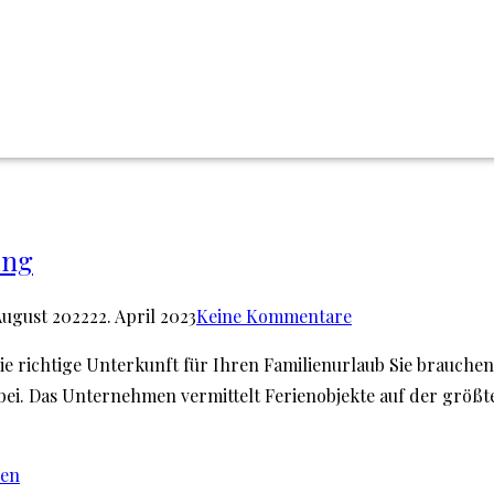
ung
August 2022
22. April 2023
Keine Kommentare
die richtige Unterkunft für Ihren Familienurlaub Sie brauche
orbei. Das Unternehmen vermittelt Ferienobjekte auf der grö
sen