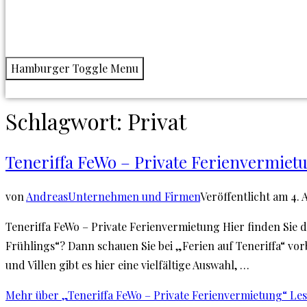
Hamburger Toggle Menu
Schlagwort:
Privat
Teneriffa FeWo – Private Ferienvermiet
von
Andreas
Unternehmen und Firmen
Veröffentlicht am
4. 
Teneriffa FeWo – Private Ferienvermietung Hier finden Sie 
Frühlings“? Dann schauen Sie bei „Ferien auf Teneriffa“ v
und Villen gibt es hier eine vielfältige Auswahl, …
Mehr
über „Teneriffa FeWo – Private Ferienvermietung“
Le