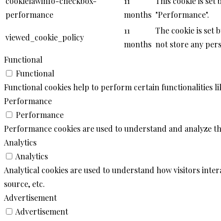
cookielawinfo-checkbox-
11
This cookie is set
performance
months
"Performance".
11
The cookie is set 
viewed_cookie_policy
months
not store any pers
Functional
Functional
Functional cookies help to perform certain functionalities l
Performance
Performance
Performance cookies are used to understand and analyze the 
Analytics
Analytics
Analytical cookies are used to understand how visitors inter
source, etc.
Advertisement
Advertisement