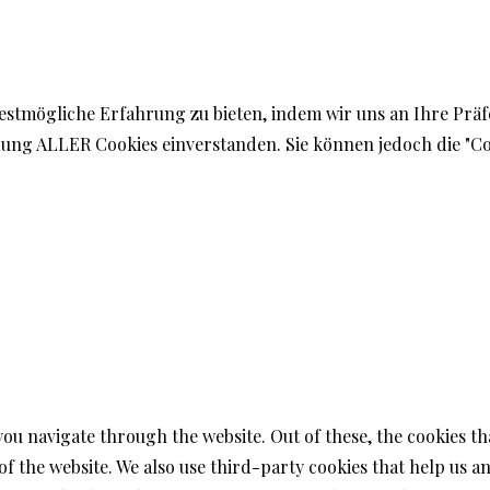
estmögliche Erfahrung zu bieten, indem wir uns an Ihre Prä
endung ALLER Cookies einverstanden. Sie können jedoch die "C
you navigate through the website. Out of these, the cookies t
s of the website. We also use third-party cookies that help us