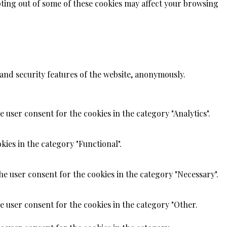
opting out of some of these cookies may affect your browsing
 and security features of the website, anonymously.
 user consent for the cookies in the category "Analytics".
kies in the category "Functional".
he user consent for the cookies in the category "Necessary".
e user consent for the cookies in the category "Other.