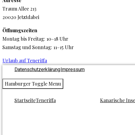
Adresse
Traum Allee 213
20020 Jetztdabei
Öffnungszeiten
Montag bis Freitag: 10–18 Uhr
Samstag und Sonntag: 11–15 Uhr
Urlaub auf Teneriffa
Datenschutzerklärung
Impressum
Hamburger Toggle Menu
Startseite
Teneriffa
Kanarische Ins