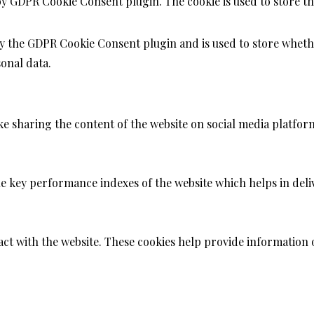
 by GDPR Cookie Consent plugin. The cookie is used to store th
by the GDPR Cookie Consent plugin and is used to store whethe
onal data.
ike sharing the content of the website on social media platfor
key performance indexes of the website which helps in deliver
act with the website. These cookies help provide information o