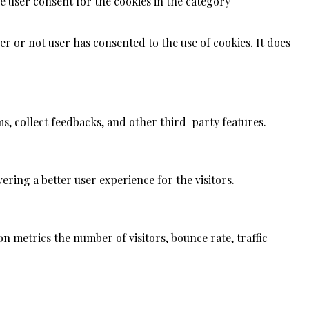
e user consent for the cookies in the category
r or not user has consented to the use of cookies. It does
ms, collect feedbacks, and other third-party features.
ing a better user experience for the visitors.
n metrics the number of visitors, bounce rate, traffic