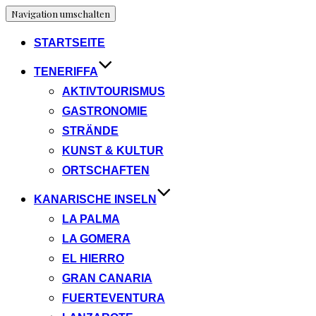
Navigation umschalten
STARTSEITE
TENERIFFA
AKTIVTOURISMUS
GASTRONOMIE
STRÄNDE
KUNST & KULTUR
ORTSCHAFTEN
KANARISCHE INSELN
LA PALMA
LA GOMERA
EL HIERRO
GRAN CANARIA
FUERTEVENTURA