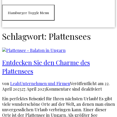
Hamburger Toggle Menu
Schlagwort:
Plattensees
Entdecken Sie den Charme des
Plattensees
von
Leah
Unternehmen und Firmen
Veröffentlicht am
22.
April 2023
27. April 2023
Kommentare sind deaktiviert
Ein perfektes Reiseziel für Ihren nächsten Urlaub! Es gibt
viele wunderschöne Orte auf der Welt, an denen man einen
unvergesslichen Urlaub verbringen kann. Einer dieser
Orte ist der Plattensee in Ungarn. Als größter See