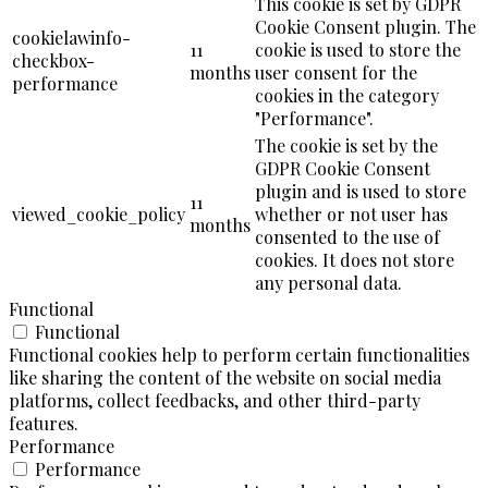
This cookie is set by GDPR
Cookie Consent plugin. The
cookielawinfo-
11
cookie is used to store the
checkbox-
months
user consent for the
performance
cookies in the category
"Performance".
The cookie is set by the
GDPR Cookie Consent
plugin and is used to store
11
viewed_cookie_policy
whether or not user has
months
consented to the use of
cookies. It does not store
any personal data.
Functional
Functional
Functional cookies help to perform certain functionalities
like sharing the content of the website on social media
platforms, collect feedbacks, and other third-party
features.
Performance
Performance