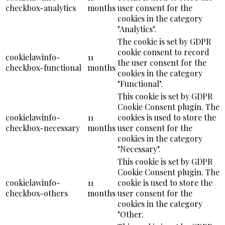
checkbox-analytics
months
user consent for the
cookies in the category
"Analytics".
The cookie is set by GDPR
cookie consent to record
cookielawinfo-
11
the user consent for the
checkbox-functional
months
cookies in the category
"Functional".
This cookie is set by GDPR
Cookie Consent plugin. The
cookielawinfo-
11
cookies is used to store the
checkbox-necessary
months
user consent for the
cookies in the category
"Necessary".
This cookie is set by GDPR
Cookie Consent plugin. The
cookielawinfo-
11
cookie is used to store the
checkbox-others
months
user consent for the
cookies in the category
"Other.