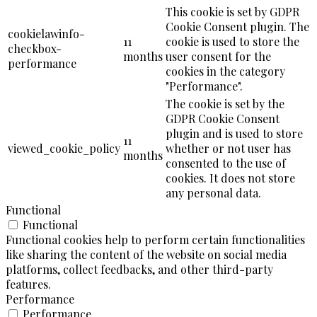
This cookie is set by GDPR
Cookie Consent plugin. The
cookielawinfo-
11
cookie is used to store the
checkbox-
months
user consent for the
performance
cookies in the category
"Performance".
The cookie is set by the
GDPR Cookie Consent
plugin and is used to store
11
viewed_cookie_policy
whether or not user has
months
consented to the use of
cookies. It does not store
any personal data.
Functional
Functional
Functional cookies help to perform certain functionalities
like sharing the content of the website on social media
platforms, collect feedbacks, and other third-party
features.
Performance
Performance