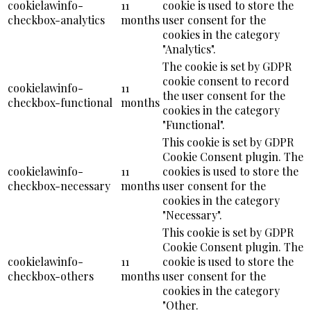
cookielawinfo-
11
cookie is used to store the
checkbox-analytics
months
user consent for the
cookies in the category
"Analytics".
The cookie is set by GDPR
cookie consent to record
cookielawinfo-
11
the user consent for the
checkbox-functional
months
cookies in the category
"Functional".
This cookie is set by GDPR
Cookie Consent plugin. The
cookielawinfo-
11
cookies is used to store the
checkbox-necessary
months
user consent for the
cookies in the category
"Necessary".
This cookie is set by GDPR
Cookie Consent plugin. The
cookielawinfo-
11
cookie is used to store the
checkbox-others
months
user consent for the
cookies in the category
"Other.