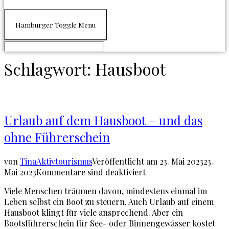
Hamburger Toggle Menu
Schlagwort:
Hausboot
Urlaub auf dem Hausboot – und das
ohne Führerschein
von
Tina
Aktivtourismus
Veröffentlicht am
23. Mai 2023
23.
Mai 2023
Kommentare sind deaktiviert
Viele Menschen träumen davon, mindestens einmal im
Leben selbst ein Boot zu steuern. Auch Urlaub auf einem
Hausboot klingt für viele ansprechend. Aber ein
Bootsführerschein für See- oder Binnengewässer kostet