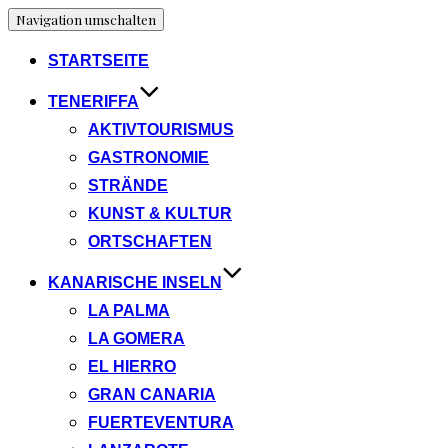
Navigation umschalten
STARTSEITE
TENERIFFA
AKTIVTOURISMUS
GASTRONOMIE
STRÄNDE
KUNST & KULTUR
ORTSCHAFTEN
KANARISCHE INSELN
LA PALMA
LA GOMERA
EL HIERRO
GRAN CANARIA
FUERTEVENTURA