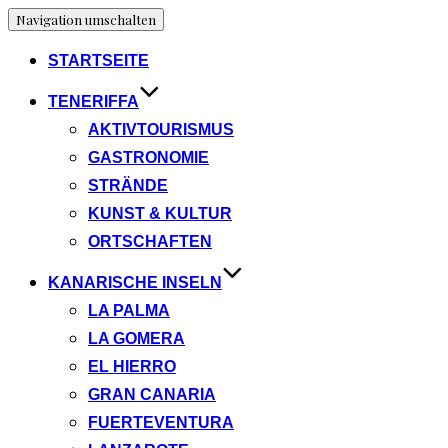
Navigation umschalten
STARTSEITE
TENERIFFA
AKTIVTOURISMUS
GASTRONOMIE
STRÄNDE
KUNST & KULTUR
ORTSCHAFTEN
KANARISCHE INSELN
LA PALMA
LA GOMERA
EL HIERRO
GRAN CANARIA
FUERTEVENTURA