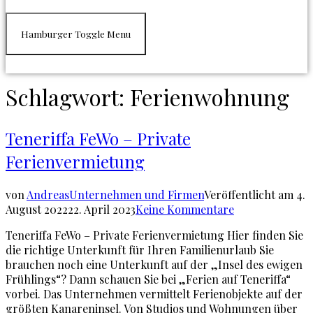
Hamburger Toggle Menu
Schlagwort:
Ferienwohnung
Teneriffa FeWo – Private
Ferienvermietung
von
Andreas
Unternehmen und Firmen
Veröffentlicht am
4.
August 2022
22. April 2023
Keine Kommentare
Teneriffa FeWo – Private Ferienvermietung Hier finden Sie
die richtige Unterkunft für Ihren Familienurlaub Sie
brauchen noch eine Unterkunft auf der „Insel des ewigen
Frühlings“? Dann schauen Sie bei „Ferien auf Teneriffa“
vorbei. Das Unternehmen vermittelt Ferienobjekte auf der
größten Kanareninsel. Von Studios und Wohnungen über