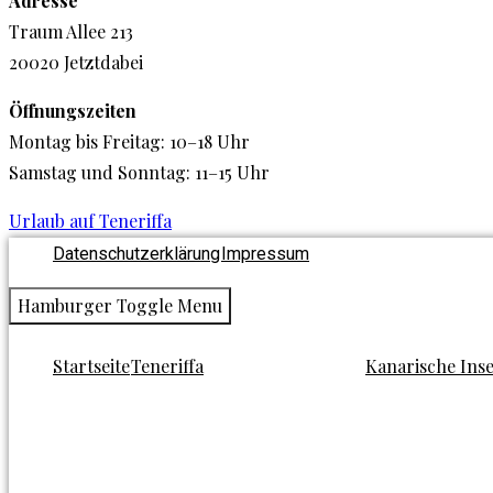
Adresse
Traum Allee 213
20020 Jetztdabei
Öffnungszeiten
Montag bis Freitag: 10–18 Uhr
Samstag und Sonntag: 11–15 Uhr
Urlaub auf Teneriffa
Datenschutzerklärung
Impressum
Hamburger Toggle Menu
Startseite
Teneriffa
Kanarische Ins