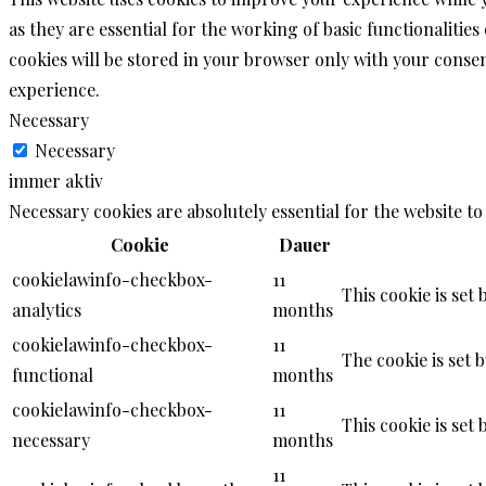
as they are essential for the working of basic functionalitie
cookies will be stored in your browser only with your consen
experience.
Necessary
Necessary
immer aktiv
Necessary cookies are absolutely essential for the website to
Cookie
Dauer
cookielawinfo-checkbox-
11
This cookie is set
analytics
months
cookielawinfo-checkbox-
11
The cookie is set 
functional
months
cookielawinfo-checkbox-
11
This cookie is set
necessary
months
11