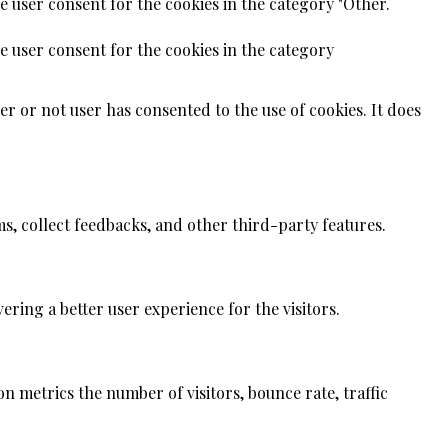
e user consent for the cookies in the category "Other.
e user consent for the cookies in the category
r or not user has consented to the use of cookies. It does
ms, collect feedbacks, and other third-party features.
ing a better user experience for the visitors.
n metrics the number of visitors, bounce rate, traffic