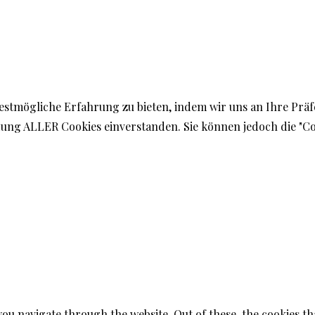
estmögliche Erfahrung zu bieten, indem wir uns an Ihre Prä
endung ALLER Cookies einverstanden. Sie können jedoch die "C
you navigate through the website. Out of these, the cookies t