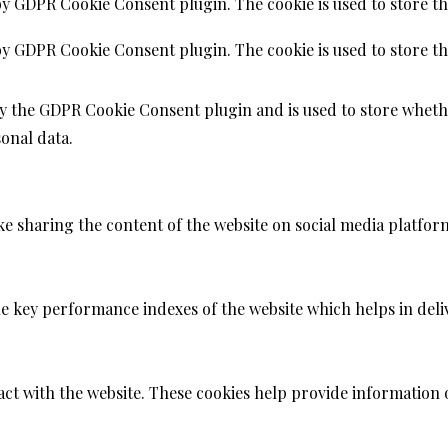
 by GDPR Cookie Consent plugin. The cookie is used to store th
 by GDPR Cookie Consent plugin. The cookie is used to store th
by the GDPR Cookie Consent plugin and is used to store whethe
onal data.
ike sharing the content of the website on social media platfor
key performance indexes of the website which helps in deliver
act with the website. These cookies help provide information o