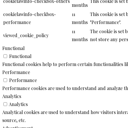
cookielawinfo-checkbox-others
This cookie is set
months
cookielawinfo-checkbox-
11
This cookie is set
performance
months
"Performance".
11
The cookie is set 
viewed_cookie_policy
months
not store any pers
Functional
Functional
Functional cookies help to perform certain functionalities l
Performance
Performance
Performance cookies are used to understand and analyze the 
Analytics
Analytics
Analytical cookies are used to understand how visitors inter
source, etc.