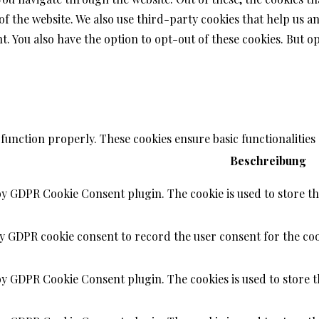
s of the website. We also use third-party cookies that help us
t. You also have the option to opt-out of these cookies. But 
 function properly. These cookies ensure basic functionalities
Beschreibung
 by GDPR Cookie Consent plugin. The cookie is used to store the
by GDPR cookie consent to record the user consent for the coo
 by GDPR Cookie Consent plugin. The cookies is used to store t